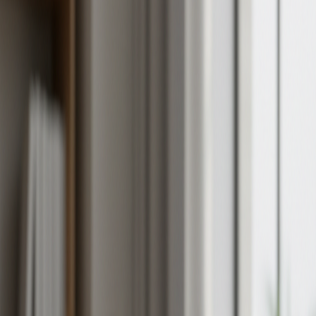
ニュース
WEBTOON縦スクロール漫画の新作・流行り徹底
解説：デジタルコミックの未来と選び方
WEBTOON縦スクロール漫画の最新トレンドと新作情報を
深掘り。漫画アプリ研究家が、安全な公式サービスの選び
から流行りの作品傾向まで、デジタルコミックの最前線を
底解説します。
2026年8月5日
読了時間:
24
分