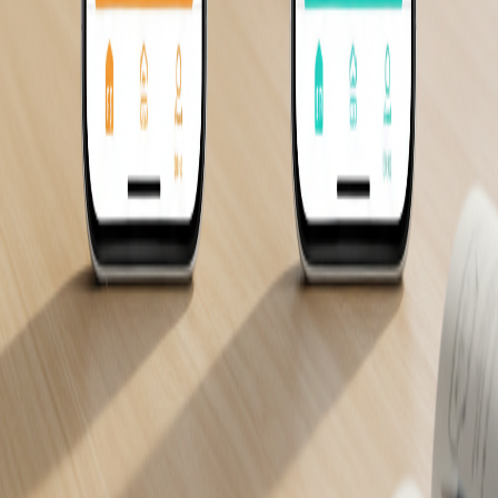
2026年7月10日
読了時間:
2
分
ジャンル
【2024年版】漫画アプリ徹底比較！おすすめは？
無料＆課金で賢く読む究極ガイド
無料と課金を賢く使い分け、あなたに最適な漫画アプリを
つけるための究極ガイド。人気アプリの特徴から年間数万
を節約するハイブリッド戦略まで、漫画アプリ研究家が徹
解説します。
2026年6月9日
読了時間:
20
分
漫画アプリ
【徹底比較】ピッコマ vs LINEマンガ：あなたに
適な漫画アプリは？
人気の漫画アプリ「ピッコマ」と「LINEマンガ」。どちら
を選ぶべきか悩んでいませんか？本記事では、両アプリの