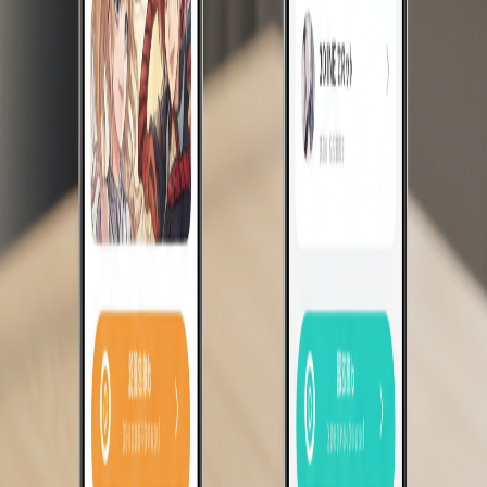
ジャンル
人気のウェブ小説原作の新しい異世界漫画シリー
ズを効率的に見つける方法：最速発掘ガイド
人気のウェブ小説原作の新しい異世界漫画シリーズを、公
推薦の枠を超え、UGCプラットフォームや海外トレンドか
ら最速で発掘する独自の方法を徹底解説。
2026年7月11日
読了時間:
2
分
ニュース
ピッコマ vs LINEマンガ：漫画アプリの違い・比
ガイド【最新版】
ピッコマとLINEマンガ、人気の二大漫画アプリ。どちらを
選ぶべきか迷っているあなたへ、無料の仕組みからオリジ
ル作品、使いやすさまで、漫画アプリ研究家が徹底比較。
適な選択をサポートします。